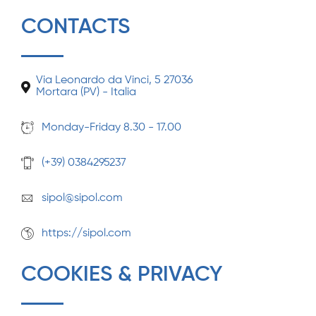
CONTACTS
Via Leonardo da Vinci, 5 27036
Mortara (PV) - Italia
Monday-Friday 8.30 - 17.00
(+39) 0384295237
sipol@sipol.com
https://sipol.com
COOKIES & PRIVACY