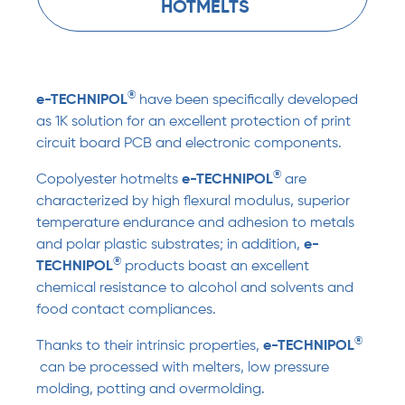
HOTMELTS
®
e-TECHNIPOL
have been specifically developed
as 1K solution for an excellent protection of print
circuit board PCB and electronic components.
®
Copolyester hotmelts
e-TECHNIPOL
are
characterized by high flexural modulus, superior
temperature endurance and adhesion to metals
and polar plastic substrates; in addition,
e-
®
TECHNIPOL
products boast an excellent
chemical resistance to alcohol and solvents and
food contact compliances.
®
Thanks to their intrinsic properties,
e-TECHNIPOL
can be processed with melters, low pressure
molding, potting and overmolding.