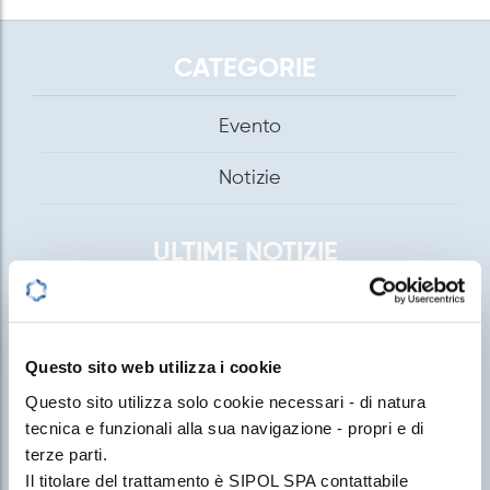
CATEGORIE
Evento
Notizie
ULTIME NOTIZIE
SIPOL® SPA TI ASPETTA A PLAST
26 Maggio 2026
Questo sito web utilizza i cookie
Questo sito utilizza solo cookie necessari - di natura
tecnica e funzionali alla sua navigazione - propri e di
DALLA SINTESI DI POLIMERI
COMPOSTABILI AL COMPOUND BIO-
terze parti.
BASED
Il titolare del trattamento è SIPOL SPA contattabile