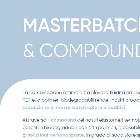
MASTERBATC
& COMPOUN
La combinazione ottimale tra elevata fluidità ed ec
PET e/o polimeri biodegradabili rende i nostri prodott
produzione di masterbatch colore e additivi
.
Attraverso il
compound
dei nostri elastomeri termop
poliesteri biodegradabili con altri polimeri, è possib
di
soluzioni personalizzate
, in grado di soddisfare 