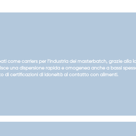
ti come carriers per l’industria dei masterbatch, grazie alla l
ntisce una dispersione rapida e omogenea anche a bassi spesso
di certificazioni di idoneità al contatto con alimenti.