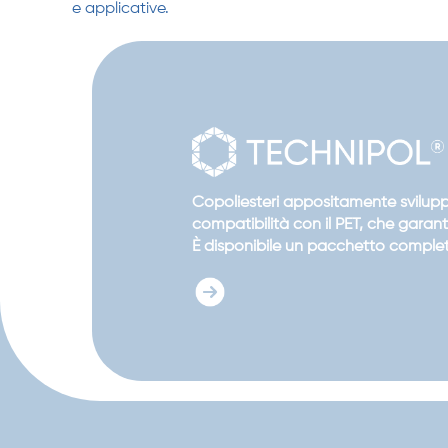
e applicative.
Copoliesteri appositamente sviluppa
compatibilità con il PET, che gara
È disponibile un pacchetto completo 