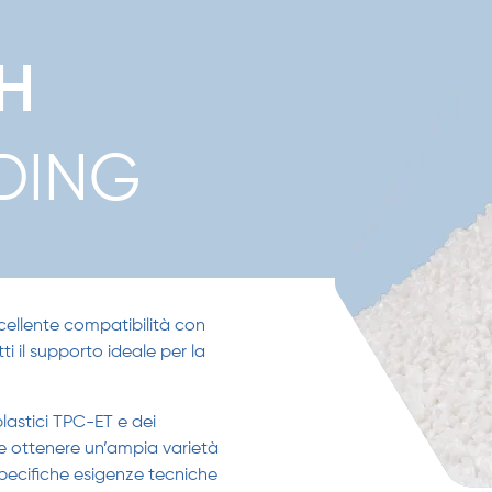
H
DING
cellente compatibilità con
i il supporto ideale per la
lastici TPC-ET e dei
ile ottenere un’ampia varietà
specifiche esigenze tecniche