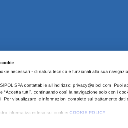
 cookie
ookie necessari - di natura tecnica e funzionali alla sua navigazio
è SIPOL SPA contattabile all'indirizzo: privacy@sipol.com. Puoi acc
 “Accetta tutti", continuando così la navigazione solo con i cook
. Per visualizzare le informazioni complete sul trattamento dati c
ostra informativa estesa sui cookie:
COOKIE POLICY