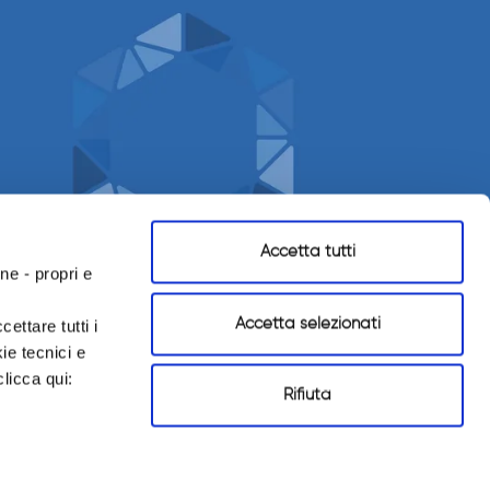
Accetta tutti
ne - propri e
Accetta selezionati
ettare tutti i
ie tecnici e
licca qui:
Rifiuta