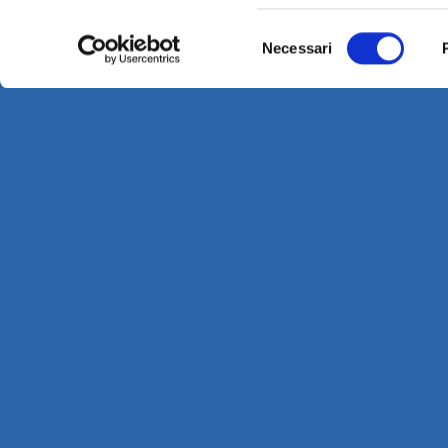
Selezione
Necessari
del
consenso