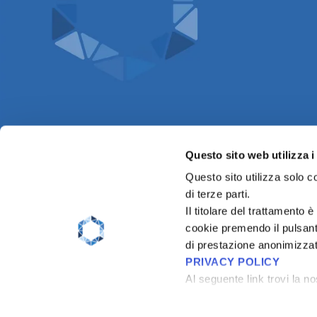
Questo sito web utilizza i
Questo sito utilizza solo c
di terze parti.
Il titolare del trattamento 
cookie premendo il pulsante
di prestazione anonimizzati
PRIVACY POLICY
Al seguente link trovi la n