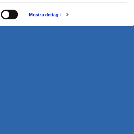
Mostra dettagli
COOKIE E PRIVACY