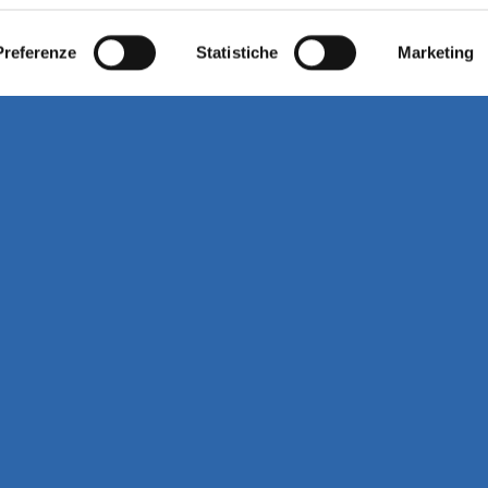
Preferenze
Statistiche
Marketing
CONTATTI